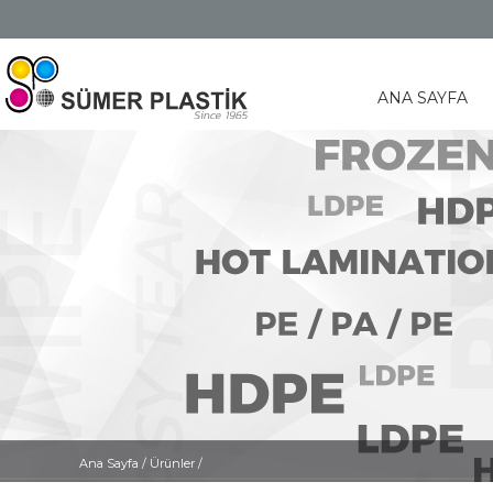
ANA SAYFA
Ana Sayfa
/
Ürünler /