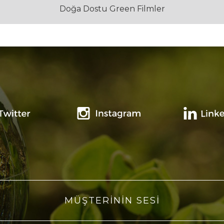
Doğa Dostu Green Filmler
MÜŞTERİNİN SESİ