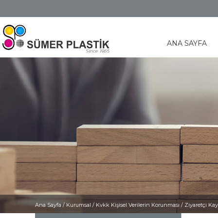
ANA SAYFA
Ana Sayfa
/
Kurumsal /
Kvkk Kişisel Verilerin Korunması /
Ziyaretçi Kay